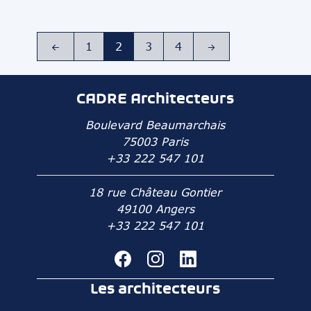
1
2
3
4
CADRE Architecteurs
Boulevard Beaumarchais
75003 Paris
+33 222 547 101
18 rue Château Gontier
49100 Angers
+33 222 547 101
Les architecteurs