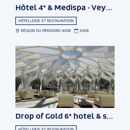
Hôtel 4* & Medispa - Veyrines de Domme
HÔTELLERIE ET RESTAURATION
RÉGION DU PÉRIGORD NOIR
2008
Drop of Gold 6* hotel & spa
HÔTELLERIE ET RESTAURATION