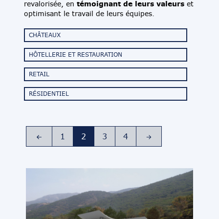
témoignant de leurs valeurs
revalorisée, en
et
optimisant le travail de leurs équipes.
CHÂTEAUX
HÔTELLERIE ET RESTAURATION
RETAIL
RÉSIDENTIEL
1
2
3
4