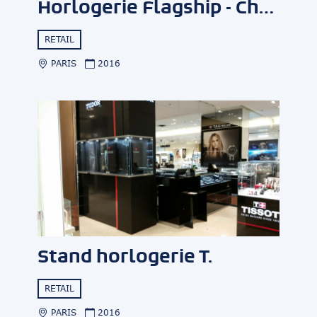
Horlogerie Flagship - Champs Elysées
RETAIL
PARIS
2016
Stand horlogerie T.
RETAIL
PARIS
2016