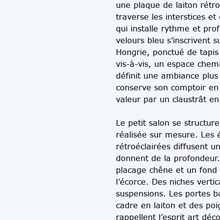
une plaque de laiton rétro
traverse les interstices e
qui installe rythme et pr
velours bleu s’inscrivent 
Hongrie, ponctué de tapis
vis-à-vis, un espace chem
définit une ambiance plus
conserve son comptoir en 
valeur par un claustrât e
Le petit salon se structur
réalisée sur mesure. Les 
rétroéclairées diffusent u
donnent de la profondeur.
placage chêne et un fond c
l’écorce. Des niches vertic
suspensions. Les portes b
cadre en laiton et des poi
rappellent l’esprit art déc