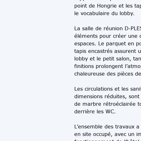
point de Hongrie et les ta
le vocabulaire du lobby.
La salle de réunion D-P
éléments pour créer une c
espaces. Le parquet en po
tapis encastrés assurent 
lobby et le petit salon, ta
finitions prolongent l’atm
chaleureuse des pièces de
Les circulations et les san
dimensions réduites, sont 
de marbre rétroéclairée t
derrière les WC.
L’ensemble des travaux a é
en site occupé, avec un im