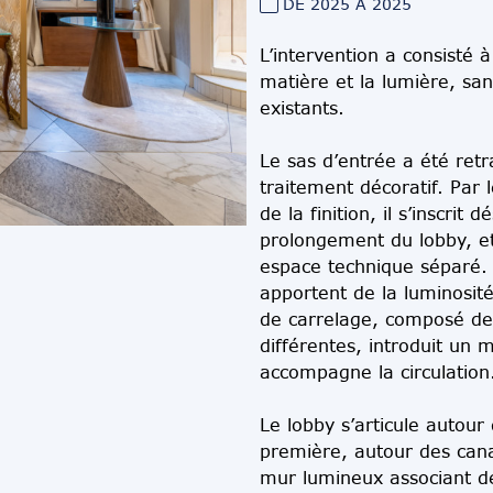
DE 2025 À 2025
L’intervention a consisté à 
matière et la lumière, sa
existants.
Le sas d’entrée a été retr
traitement décoratif. Par 
de la finition, il s’inscri
prolongement du lobby, 
espace technique séparé. 
apportent de la luminosit
de carrelage, composé de
différentes, introduit un 
accompagne la circulation
Le lobby s’articule autour
première, autour des can
mur lumineux associant de