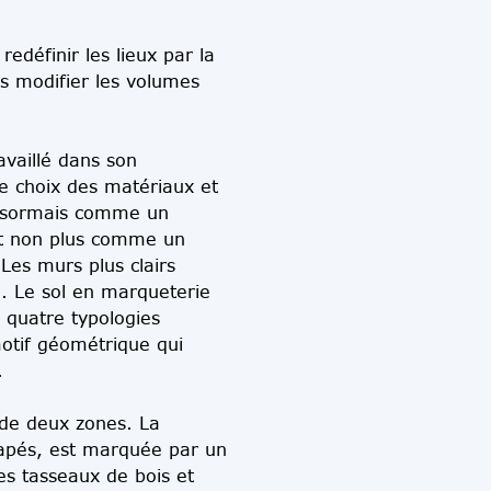
redéfinir les lieux par la
ns modifier les volumes
availlé dans son
le choix des matériaux et
t désormais comme un
et non plus comme un
Les murs plus clairs
é. Le sol en marqueterie
 quatre typologies
motif géométrique qui
.
 de deux zones. La
apés, est marquée par un
s tasseaux de bois et