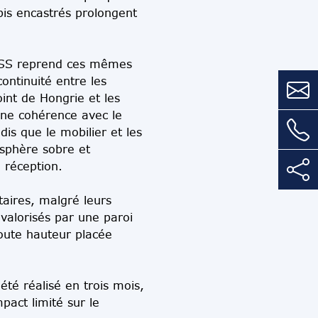
pis encastrés prolongent
LESS reprend ces mêmes
ontinuité entre les
int de Hongrie et les
une cohérence avec le
ndis que le mobilier et les
osphère sobre et
 réception.
itaires, malgré leurs
valorisés par une paroi
oute hauteur placée
té réalisé en trois mois,
pact limité sur le