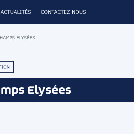
ACTUALITÉS
CONTACTEZ NOUS
CHAMPS ELYSÉES
TION
amps Elysées