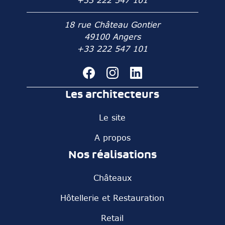
+33 222 547 101
18 rue Château Gontier
49100 Angers
+33 222 547 101
Les architecteurs
Le site
A propos
Nos réalisations
Châteaux
Hôtellerie et Restauration
Retail